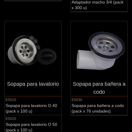
Adaptador macho 3/4 (pack
x 300 u)
Sopapa para lavatorio
Sopapa para bañera a
codo
E5010
E5030
Sopapa para lavatorio O 40
Sopapa para bañera a codo
(pack x 100 u)
(pack x 76 unidades)
E5020
Sopapa para lavatorio O 50
(pack x 100 u)