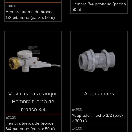
Hembra 3/4 p/tanque (pack x
E3020
50 u)
Hembra tuerca de bronce
1/2 p/tanque (pack x 50 u)
Valvulas para tanque
Adaptadores
Hembra tuerca de
bronce 3/4
E4000
Adaptador macho 1/2 (pack
E3120
x 300 u)
Hembra tuerca de bronce
3/4 p/tanque (pack x 50 u)
E4100