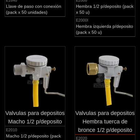
E1640
E2000
Llave de paso con conexión
Hembra 1/2 p/deposito (pack
(pack x 50 unidades)
x 50 u)
E2000I
Hembra izquierda p/deposito
(pack x 50 u)
Valvulas para depositos
Valvulas para depositos
Macho 1/2 p/deposito
Hembra tuerca de
bronce 1/2 p/deposito
E2010
Macho 1/2 p/deposito (pack
E2020