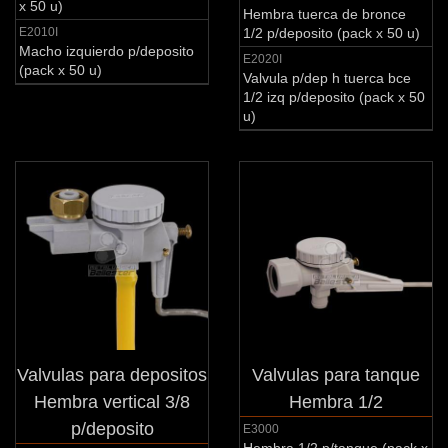
x 50 u)
Hembra tuerca de bronce
E2010I
1/2 p/deposito (pack x 50 u)
Macho izquierdo p/deposito
E2020I
(pack x 50 u)
Valvula p/dep h tuerca bce
1/2 izq p/deposito (pack x 50
u)
Valvulas para depositos
Valvulas para tanque
Hembra vertical 3/8
Hembra 1/2
p/deposito
E3000