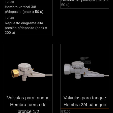
Hembra 1/2 p/tanque (pack x
E2030
50 u)
Hembra vertical 3/8
p/deposito (pack x 50 u)
E2040
Repuesto diagrama alta
presión p/deposito (pack x
200 u)
Valvulas para tanque
Valvulas para tanque
Hembra tuerca de
Hembra 3/4 p/tanque
bronce 1/2
E3100